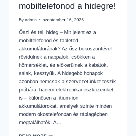
mobiltelefonod a hidegre!
By
admin
szeptember 16, 2025
Őszi és téli hideg – Mit jelent ez a
mobiltelefonod és tableted
akkumulátorának? Az ősz beköszöntével
rövidülnek a nappalok, csökken a
hőmérséklet, és előkerülnek a kabátok,
sálak, kesztyűk. A hidegebb hónapok
azonban nemcsak a szervezetünket teszik
próbára, hanem elektronikai eszközeinket
is – különösen a lítium-ion
akkumulátorokat, amelyek szinte minden
modern okostelefonban és táblagépben
megtalálhatók. A…