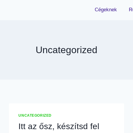
Cégeknek
R
Uncategorized
UNCATEGORIZED
Itt az ősz, készítsd fel