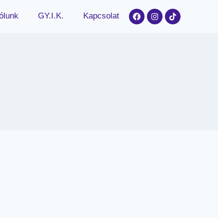
ólunk
GY.I.K.
Kapcsolat