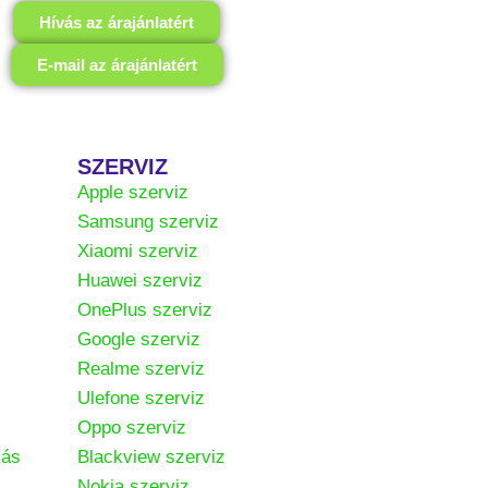
Hívás az árajánlatért
E-mail az árajánlatért
SZERVIZ
Apple szerviz
Samsung szerviz
Xiaomi szerviz
Huawei szerviz
OnePlus szerviz
Google szerviz
Realme szerviz
Ulefone szerviz
Oppo szerviz
zás
Blackview szerviz
Nokia szerviz