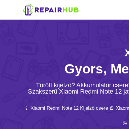
Gyors, Me
Törött kijelző? Akkumulátor cser
Szakszerű Xiaomi Redmi Note 12 javí
📱 Xiaomi Redmi Note 12 Kijelző csere 🪫 Xiao
🎯