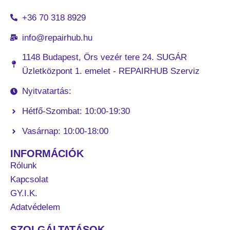
+36 70 318 8929
info@repairhub.hu
1148 Budapest, Örs vezér tere 24. SUGÁR
Üzletközpont 1. emelet - REPAIRHUB Szerviz
Nyitvatartás:
Hétfő-Szombat: 10:00-19:30
Vasárnap: 10:00-18:00
INFORMÁCIÓK
Rólunk
Kapcsolat
GY.I.K.
Adatvédelem
SZOLGÁLTATÁSOK