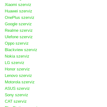
Xiaomi szerviz
Huawei szerviz
OnePlus szerviz
Google szerviz
Realme szerviz
Ulefone szerviz
Oppo szerviz
Blackview szerviz
Nokia szerviz
LG szerviz
Honor szerviz
Lenovo szerviz
Motorola szerviz
ASUS szerviz
Sony szerviz
CAT szerviz