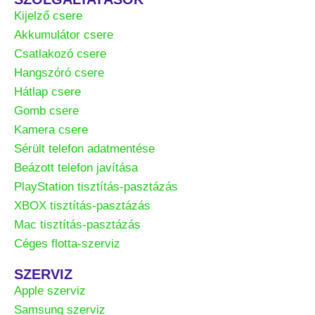
Kijelző csere
Akkumulátor csere
Csatlakozó csere
Hangszóró csere
Hátlap csere
Gomb csere
Kamera csere
Sérült telefon adatmentése
Beázott telefon javítása
PlayStation tisztítás-pasztázás
XBOX tisztítás-pasztázás
Mac tisztítás-pasztázás
Céges flotta-szerviz
SZERVIZ
Apple szerviz
Samsung szerviz