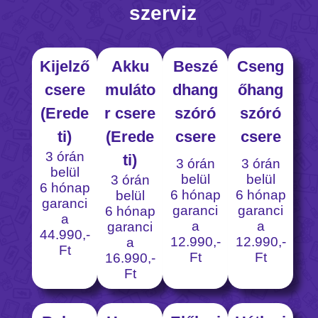
szerviz
Kijelző
Akku
Beszé
Cseng
csere
muláto
dhang
őhang
(Erede
r csere
szóró
szóró
ti)
(Erede
csere
csere
3 órán
ti)
3 órán
3 órán
belül
belül
belül
3 órán
6 hónap
6 hónap
6 hónap
belül
garanci
garanci
garanci
6 hónap
a
a
a
garanci
44.990,-
12.990,-
12.990,-
a
Ft
Ft
Ft
16.990,-
Ft