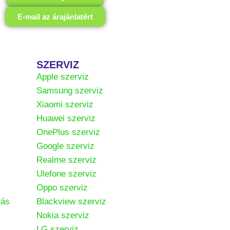
E-mail az árajánlatért
SZERVIZ
Apple szerviz
Samsung szerviz
Xiaomi szerviz
Huawei szerviz
OnePlus szerviz
Google szerviz
Realme szerviz
Ulefone szerviz
Oppo szerviz
zás
Blackview szerviz
Nokia szerviz
LG szerviz