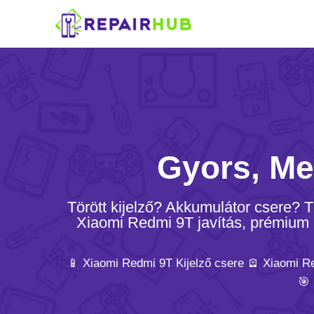
Gyors, Me
Törött kijelző? Akkumulátor csere?
Xiaomi Redmi 9T javítás, prémium a
📱 Xiaomi Redmi 9T Kijelző csere 🪫 Xiaomi R
🎯