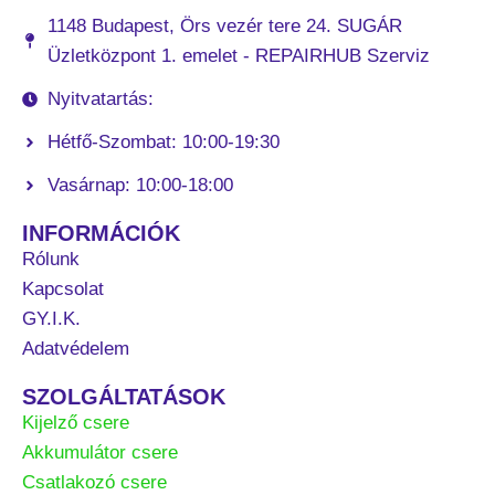
1148 Budapest, Örs vezér tere 24. SUGÁR
Üzletközpont 1. emelet - REPAIRHUB Szerviz
Nyitvatartás:
Hétfő-Szombat: 10:00-19:30
Vasárnap: 10:00-18:00
INFORMÁCIÓK
Rólunk
Kapcsolat
GY.I.K.
Adatvédelem
SZOLGÁLTATÁSOK
Kijelző csere
Akkumulátor csere
Csatlakozó csere