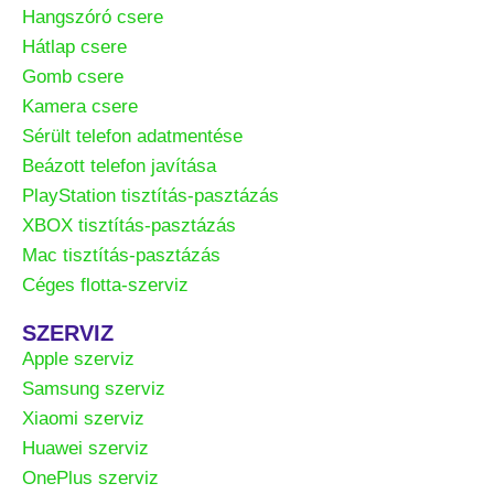
Hangszóró csere
Hátlap csere
Gomb csere
Kamera csere
Sérült telefon adatmentése
Beázott telefon javítása
PlayStation tisztítás-pasztázás
XBOX tisztítás-pasztázás
Mac tisztítás-pasztázás
Céges flotta-szerviz
SZERVIZ
Apple szerviz
Samsung szerviz
Xiaomi szerviz
Huawei szerviz
OnePlus szerviz