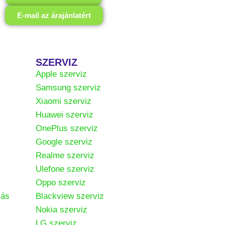
E-mail az árajánlatért
SZERVIZ
Apple szerviz
Samsung szerviz
Xiaomi szerviz
Huawei szerviz
OnePlus szerviz
Google szerviz
Realme szerviz
Ulefone szerviz
Oppo szerviz
zás
Blackview szerviz
Nokia szerviz
LG szerviz