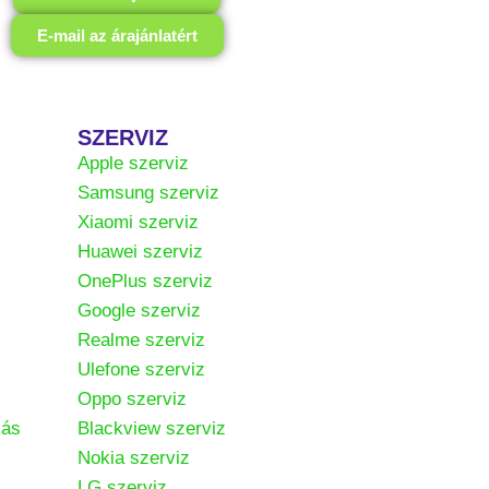
E-mail az árajánlatért
SZERVIZ
Apple szerviz
Samsung szerviz
Xiaomi szerviz
Huawei szerviz
OnePlus szerviz
Google szerviz
Realme szerviz
Ulefone szerviz
Oppo szerviz
zás
Blackview szerviz
Nokia szerviz
LG szerviz