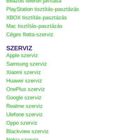
Beázott telefon javítása
PlayStation tisztítás-pasztázás
XBOX tisztítás-pasztázás
Mac tisztítás-pasztázás
Céges flotta-szerviz
SZERVIZ
Apple szerviz
Samsung szerviz
Xiaomi szerviz
Huawei szerviz
OnePlus szerviz
Google szerviz
Realme szerviz
Ulefone szerviz
Oppo szerviz
Blackview szerviz
Nokia szerviz