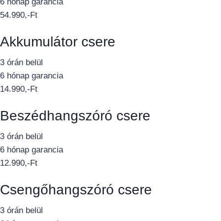
6 hónap garancia
54.990,-Ft
Akkumulátor csere
3 órán belül
6 hónap garancia
14.990,-Ft
Beszédhangszóró csere
3 órán belül
6 hónap garancia
12.990,-Ft
Csengőhangszóró csere
3 órán belül