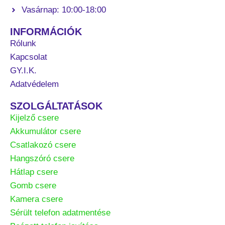
Vasárnap: 10:00-18:00
INFORMÁCIÓK
Rólunk
Kapcsolat
GY.I.K.
Adatvédelem
SZOLGÁLTATÁSOK
Kijelző csere
Akkumulátor csere
Csatlakozó csere
Hangszóró csere
Hátlap csere
Gomb csere
Kamera csere
Sérült telefon adatmentése