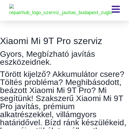
Xiaomi Mi 9T Pro szerviz
Gyors, Megbízható javítás
eszközeidnek.
Törött kijelző? Akkumulátor csere?
Töltés probléma? Meghibásodott,
beázott Xiaomi Mi 9T Pro? Mi
segítünk! Szakszerű Xiaomi Mi 9T
Pro javítás, prémium
alkatrészekkel, villámgyors
határidővel. Bízd ránk készülékeid,