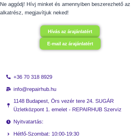
Ne aggódj! Hívj minket és amennyiben beszerezhető az
alkatrész, megjavítjuk neked!
Hívás az árajánlatért
E-mail az árajánlatért
+36 70 318 8929
info@repairhub.hu
1148 Budapest, Örs vezér tere 24. SUGÁR
Üzletközpont 1. emelet - REPAIRHUB Szerviz
Nyitvatartás:
Hétfő-Szombat: 10:00-19:30