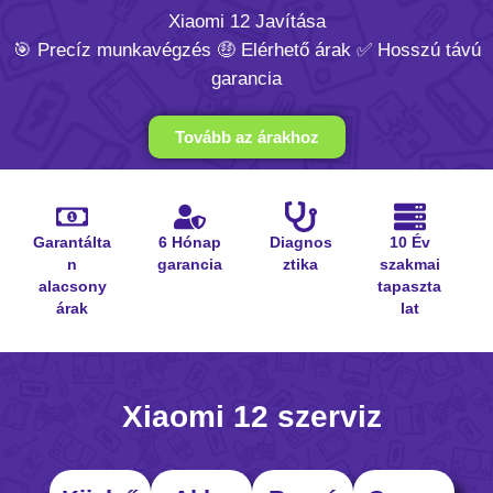
Xiaomi 12 Javítása
🎯 Precíz munkavégzés 🤑 Elérhető árak ✅ Hosszú távú
garancia
Tovább az árakhoz
Garantálta
6 Hónap
Diagnos
10 Év
n
garancia
ztika
szakmai
alacsony
tapaszta
árak
lat
Xiaomi 12 szerviz