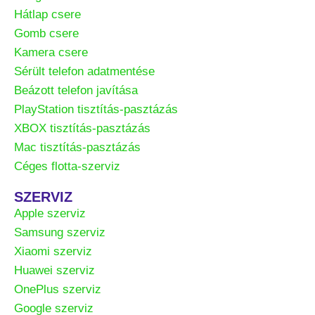
Hátlap csere
Gomb csere
Kamera csere
Sérült telefon adatmentése
Beázott telefon javítása
PlayStation tisztítás-pasztázás
XBOX tisztítás-pasztázás
Mac tisztítás-pasztázás
Céges flotta-szerviz
SZERVIZ
Apple szerviz
Samsung szerviz
Xiaomi szerviz
Huawei szerviz
OnePlus szerviz
Google szerviz