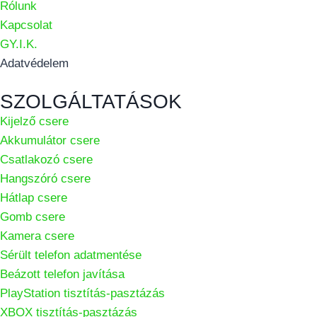
Rólunk
Kapcsolat
GY.I.K.
Adatvédelem
SZOLGÁLTATÁSOK
Kijelző csere
Akkumulátor csere
Csatlakozó csere
Hangszóró csere
Hátlap csere
Gomb csere
Kamera csere
Sérült telefon adatmentése
Beázott telefon javítása
PlayStation tisztítás-pasztázás
XBOX tisztítás-pasztázás