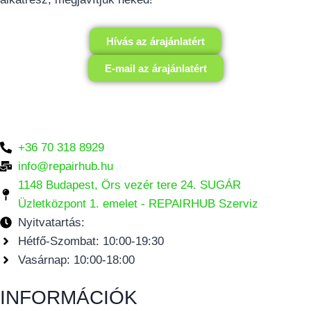
Hívás az árajánlatért
E-mail az árajánlatért
+36 70 318 8929
info@repairhub.hu
1148 Budapest, Örs vezér tere 24. SUGÁR
Üzletközpont 1. emelet - REPAIRHUB Szerviz
Nyitvatartás:
Hétfő-Szombat: 10:00-19:30
Vasárnap: 10:00-18:00
INFORMÁCIÓK