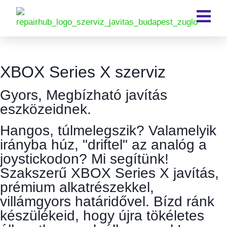
XBOX Series X szerviz
Gyors, Megbízható javítás
eszközeidnek.
Hangos, túlmelegszik? Valamelyik
irányba húz, "driftel" az analóg a
joystickodon? Mi segítünk!
Szakszerű XBOX Series X javítás,
prémium alkatrészekkel,
villámgyors határidővel. Bízd ránk
készülékeid, hogy újra tökéletes