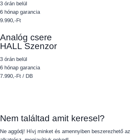
3 órán belül
6 hónap garancia
9.990,-Ft
Analóg csere
HALL Szenzor
3 órán belül
6 hónap garancia
7.990,-Ft / DB
Nem találtad amit keresel?
Ne aggódj! Hívj minket és amennyiben beszerezhető az
alkatrész, megjavítjuk neked!