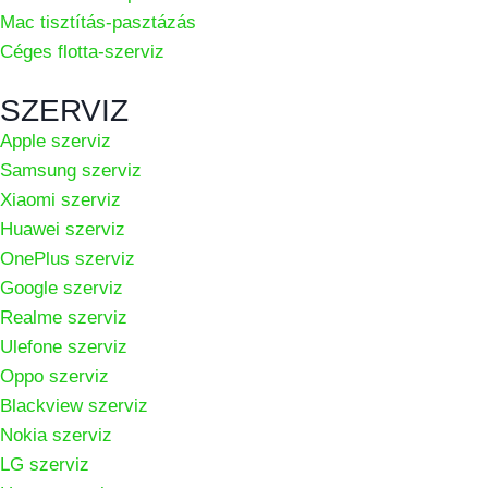
Mac tisztítás-pasztázás
Céges flotta-szerviz
SZERVIZ
Apple szerviz
Samsung szerviz
Xiaomi szerviz
Huawei szerviz
OnePlus szerviz
Google szerviz
Realme szerviz
Ulefone szerviz
Oppo szerviz
Blackview szerviz
Nokia szerviz
LG szerviz