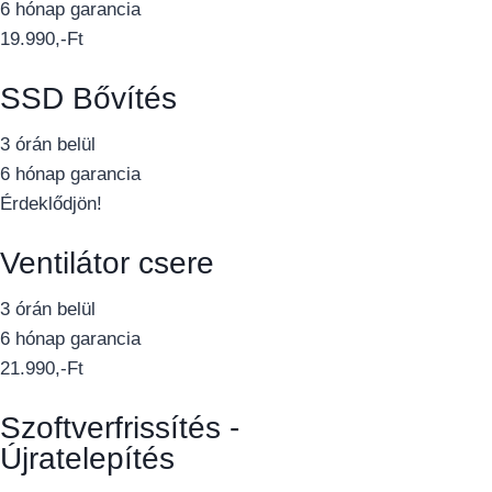
6 hónap garancia
19.990,-Ft
SSD Bővítés
3 órán belül
6 hónap garancia
Érdeklődjön!
Ventilátor csere
3 órán belül
6 hónap garancia
21.990,-Ft
Szoftverfrissítés -
Újratelepítés