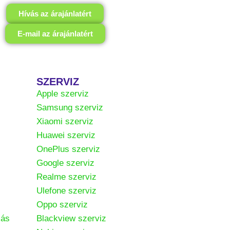
Hívás az árajánlatért
E-mail az árajánlatért
SZERVIZ
Apple szerviz
Samsung szerviz
Xiaomi szerviz
Huawei szerviz
OnePlus szerviz
Google szerviz
Realme szerviz
Ulefone szerviz
Oppo szerviz
zás
Blackview szerviz