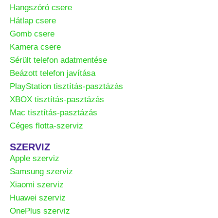
Hangszóró csere
Hátlap csere
Gomb csere
Kamera csere
Sérült telefon adatmentése
Beázott telefon javítása
PlayStation tisztítás-pasztázás
XBOX tisztítás-pasztázás
Mac tisztítás-pasztázás
Céges flotta-szerviz
SZERVIZ
Apple szerviz
Samsung szerviz
Xiaomi szerviz
Huawei szerviz
OnePlus szerviz