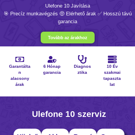
Ulefone 10 Javítása
🎯 Precíz munkavégzés 🤑 Elérhető árak ✅ Hosszú távú
garancia
Tovább az árakhoz
Garantálta
6 Hónap
Diagnos
10 Év
n
garancia
ztika
szakmai
alacsony
tapaszta
árak
lat
Ulefone 10 szerviz