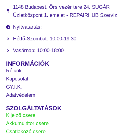
1148 Budapest, Örs vezér tere 24. SUGÁR
Üzletközpont 1. emelet - REPAIRHUB Szerviz
Nyitvatartás:
Hétfő-Szombat: 10:00-19:30
Vasárnap: 10:00-18:00
INFORMÁCIÓK
Rólunk
Kapcsolat
GY.I.K.
Adatvédelem
SZOLGÁLTATÁSOK
Kijelző csere
Akkumulátor csere
Csatlakozó csere