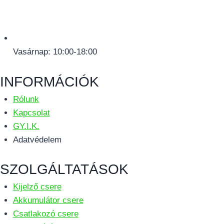
Vasárnap: 10:00-18:00
INFORMÁCIÓK
Rólunk
Kapcsolat
GY.I.K.
Adatvédelem
SZOLGÁLTATÁSOK
Kijelző csere
Akkumulátor csere
Csatlakozó csere