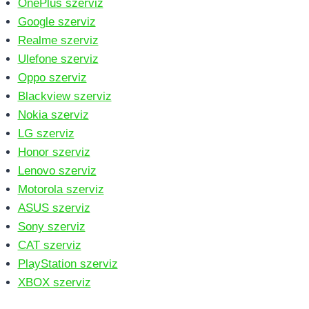
OnePlus szerviz
Google szerviz
Realme szerviz
Ulefone szerviz
Oppo szerviz
Blackview szerviz
Nokia szerviz
LG szerviz
Honor szerviz
Lenovo szerviz
Motorola szerviz
ASUS szerviz
Sony szerviz
CAT szerviz
PlayStation szerviz
XBOX szerviz