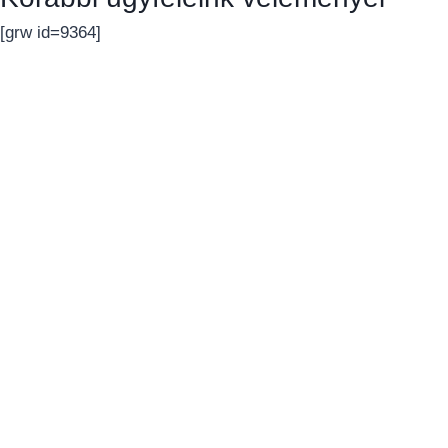
[grw id=9364]