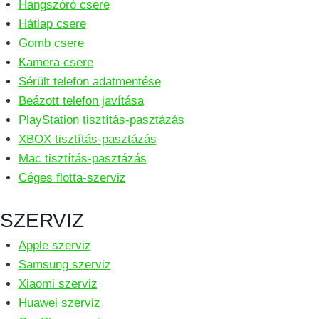
Hangszóró csere
Hátlap csere
Gomb csere
Kamera csere
Sérült telefon adatmentése
Beázott telefon javítása
PlayStation tisztítás-pasztázás
XBOX tisztítás-pasztázás
Mac tisztítás-pasztázás
Céges flotta-szerviz
SZERVIZ
Apple szerviz
Samsung szerviz
Xiaomi szerviz
Huawei szerviz