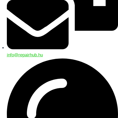
info@repairhub.hu