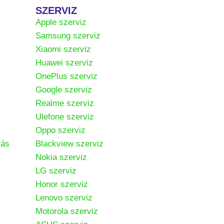
SZERVIZ
Apple szerviz
Samsung szerviz
Xiaomi szerviz
Huawei szerviz
OnePlus szerviz
Google szerviz
Realme szerviz
Ulefone szerviz
Oppo szerviz
zás
Blackview szerviz
Nokia szerviz
LG szerviz
Honor szerviz
Lenovo szerviz
Motorola szerviz