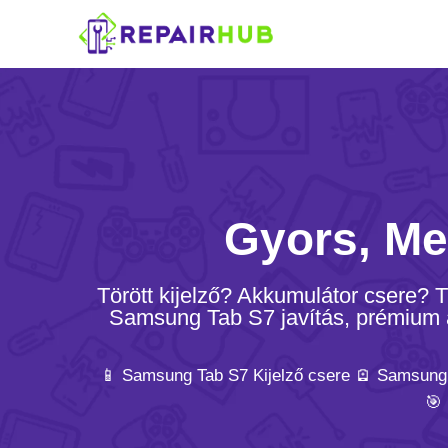
Gyors, Me
Törött kijelző? Akkumulátor csere?
Samsung Tab S7 javítás, prémium al
📱 Samsung Tab S7 Kijelző csere 🪫 Samsung
🎯