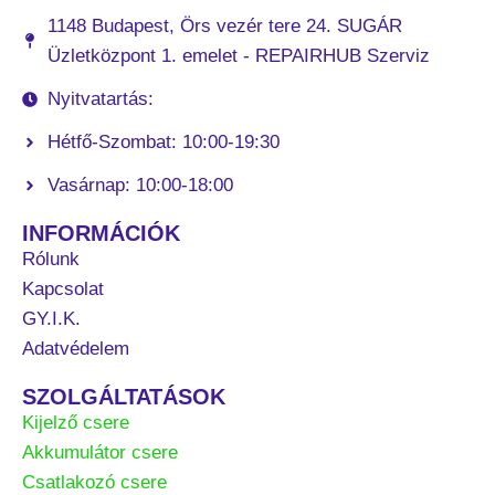
1148 Budapest, Örs vezér tere 24. SUGÁR
Üzletközpont 1. emelet - REPAIRHUB Szerviz
Nyitvatartás:
Hétfő-Szombat: 10:00-19:30
Vasárnap: 10:00-18:00
INFORMÁCIÓK
Rólunk
Kapcsolat
GY.I.K.
Adatvédelem
SZOLGÁLTATÁSOK
Kijelző csere
Akkumulátor csere
Csatlakozó csere