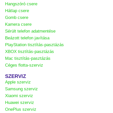
Hangszóró csere
Hátlap csere
Gomb csere
Kamera csere
Sérült telefon adatmentése
Beázott telefon javítása
PlayStation tisztítás-pasztázás
XBOX tisztítás-pasztázás
Mac tisztítás-pasztázás
Céges flotta-szerviz
SZERVIZ
Apple szerviz
Samsung szerviz
Xiaomi szerviz
Huawei szerviz
OnePlus szerviz