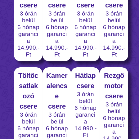
csere
csere
csere
csere
3 órán
3 órán
3 órán
3 órán
belül
belül
belül
belül
6 hónap
6 hónap
6 hónap
6 hónap
garanci
garanci
garanci
garanci
a
a
a
a
14.990,-
14.990,-
14.990,-
14.990,-
Ft
Ft
Ft
Ft
Töltőc
Kamer
Hátlap
Rezgő
satlak
alencs
csere
motor
3 órán
ozó
e
csere
belül
3 órán
csere
csere
6 hónap
belül
3 órán
3 órán
garanci
6 hónap
belül
belül
a
garanci
6 hónap
6 hónap
14.990,-
a
garanci
garanci
Ft
14.990,-