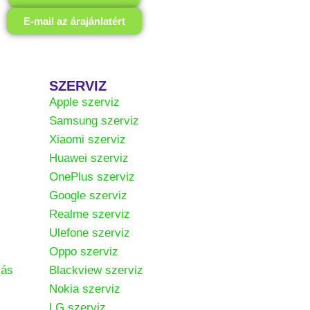
E-mail az árajánlatért
SZERVIZ
Apple szerviz
Samsung szerviz
Xiaomi szerviz
Huawei szerviz
OnePlus szerviz
Google szerviz
Realme szerviz
Ulefone szerviz
Oppo szerviz
zás
Blackview szerviz
Nokia szerviz
LG szerviz