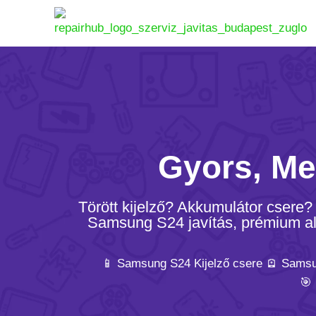
Gyors, Me
Törött kijelző? Akkumulátor csere
Samsung S24 javítás, prémium alka
📱 Samsung S24 Kijelző csere 🪫 Samsu
🎯