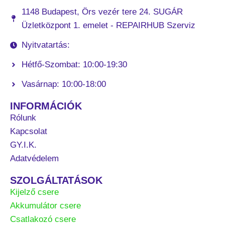
1148 Budapest, Örs vezér tere 24. SUGÁR
Üzletközpont 1. emelet - REPAIRHUB Szerviz
Nyitvatartás:
Hétfő-Szombat: 10:00-19:30
Vasárnap: 10:00-18:00
INFORMÁCIÓK
Rólunk
Kapcsolat
GY.I.K.
Adatvédelem
SZOLGÁLTATÁSOK
Kijelző csere
Akkumulátor csere
Csatlakozó csere