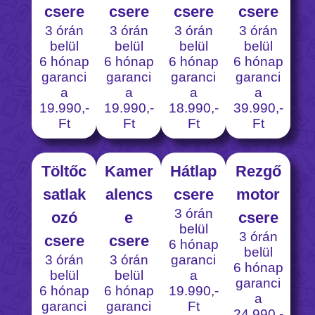
csere
csere
csere
csere
3 órán
3 órán
3 órán
3 órán
belül
belül
belül
belül
6 hónap
6 hónap
6 hónap
6 hónap
garanci
garanci
garanci
garanci
a
a
a
a
19.990,-
19.990,-
18.990,-
39.990,-
Ft
Ft
Ft
Ft
Töltőc
Kamer
Hátlap
Rezgő
satlak
alencs
csere
motor
3 órán
ozó
e
csere
belül
3 órán
csere
csere
6 hónap
belül
3 órán
3 órán
garanci
6 hónap
belül
belül
a
garanci
6 hónap
6 hónap
19.990,-
a
garanci
garanci
Ft
24.990,-