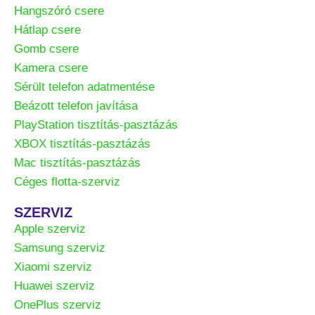
Hangszóró csere
Hátlap csere
Gomb csere
Kamera csere
Sérült telefon adatmentése
Beázott telefon javítása
PlayStation tisztítás-pasztázás
XBOX tisztítás-pasztázás
Mac tisztítás-pasztázás
Céges flotta-szerviz
SZERVIZ
Apple szerviz
Samsung szerviz
Xiaomi szerviz
Huawei szerviz
OnePlus szerviz