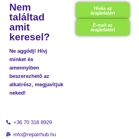
Nem
Hívás az
árajánlatért
találtad
amit
E-mail az
árajánlatért
keresel?
Ne aggódj! Hívj
minket és
amennyiben
beszerezhető az
alkatrész, megjavítjuk
neked!
+36 70 318 8929
info@repairhub.hu