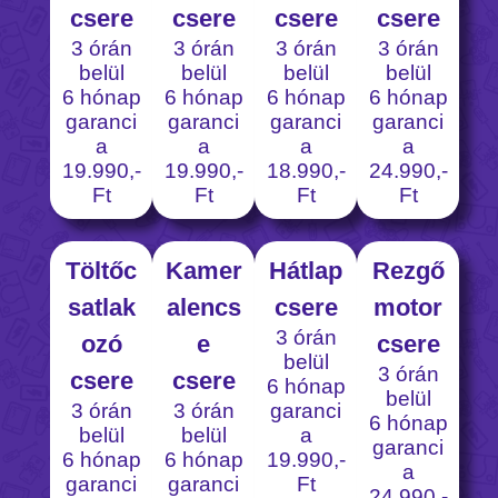
csere
csere
csere
csere
3 órán
3 órán
3 órán
3 órán
belül
belül
belül
belül
6 hónap
6 hónap
6 hónap
6 hónap
garanci
garanci
garanci
garanci
a
a
a
a
19.990,-
19.990,-
18.990,-
24.990,-
Ft
Ft
Ft
Ft
Töltőc
Kamer
Hátlap
Rezgő
satlak
alencs
csere
motor
3 órán
ozó
e
csere
belül
3 órán
csere
csere
6 hónap
belül
3 órán
3 órán
garanci
6 hónap
belül
belül
a
garanci
6 hónap
6 hónap
19.990,-
a
garanci
garanci
Ft
24.990,-