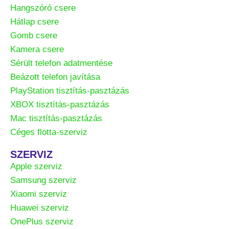
Hangszóró csere
Hátlap csere
Gomb csere
Kamera csere
Sérült telefon adatmentése
Beázott telefon javítása
PlayStation tisztítás-pasztázás
XBOX tisztítás-pasztázás
Mac tisztítás-pasztázás
Céges flotta-szerviz
SZERVIZ
Apple szerviz
Samsung szerviz
Xiaomi szerviz
Huawei szerviz
OnePlus szerviz