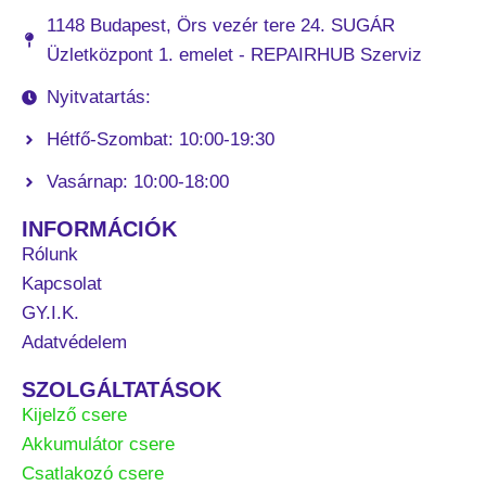
1148 Budapest, Örs vezér tere 24. SUGÁR
Üzletközpont 1. emelet - REPAIRHUB Szerviz
Nyitvatartás:
Hétfő-Szombat: 10:00-19:30
Vasárnap: 10:00-18:00
INFORMÁCIÓK
Rólunk
Kapcsolat
GY.I.K.
Adatvédelem
SZOLGÁLTATÁSOK
Kijelző csere
Akkumulátor csere
Csatlakozó csere