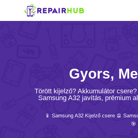
Gyors, Me
Törött kijelző? Akkumulátor csere
Samsung A32 javítás, prémium alka
📱 Samsung A32 Kijelző csere 🪫 Samsu
🎯