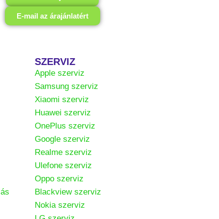
E-mail az árajánlatért
SZERVIZ
Apple szerviz
Samsung szerviz
Xiaomi szerviz
Huawei szerviz
OnePlus szerviz
Google szerviz
Realme szerviz
Ulefone szerviz
Oppo szerviz
zás
Blackview szerviz
Nokia szerviz
LG szerviz