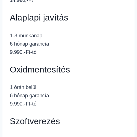
14.990,-Ft
Alaplapi javítás
1-3 munkanap
6 hónap garancia
9.990,-Ft-tól
Oxidmentesítés
1 órán belül
6 hónap garancia
9.990,-Ft-tól
Szoftverezés