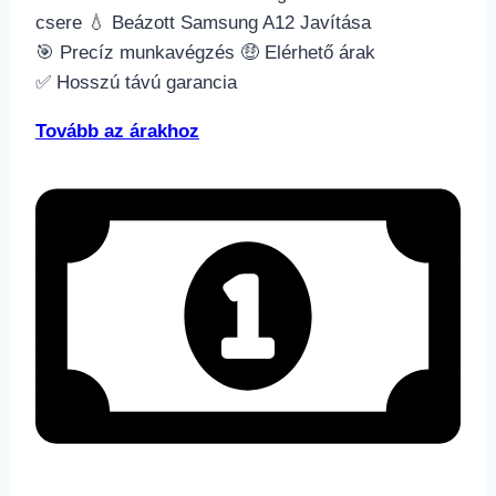
csere 💧 Beázott Samsung A12 Javítása
🎯 Precíz munkavégzés 🤑 Elérhető árak
✅ Hosszú távú garancia
Tovább az árakhoz