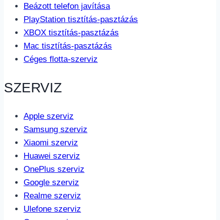
Beázott telefon javítása
PlayStation tisztítás-pasztázás
XBOX tisztítás-pasztázás
Mac tisztítás-pasztázás
Céges flotta-szerviz
SZERVIZ
Apple szerviz
Samsung szerviz
Xiaomi szerviz
Huawei szerviz
OnePlus szerviz
Google szerviz
Realme szerviz
Ulefone szerviz