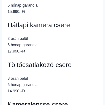
6 hónap garancia
15.990,-Ft
Hátlapi kamera csere
3 órán belül
6 hónap garancia
17.990,-Ft
Töltőcsatlakozó csere
3 órán belül
6 hónap garancia
14.990,-Ft
Kameralencse csere