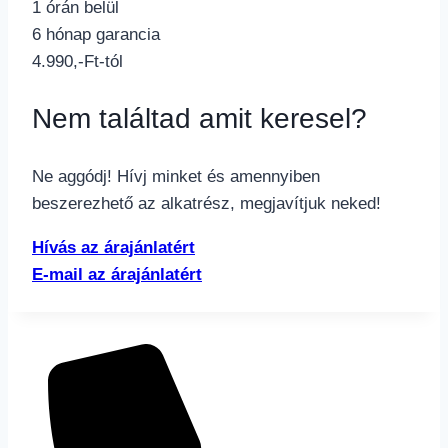
1 órán belül
6 hónap garancia
4.990,-Ft-tól
Nem találtad amit keresel?
Ne aggódj! Hívj minket és amennyiben
beszerezhető az alkatrész, megjavítjuk neked!
Hívás az árajánlatért
E-mail az árajánlatért