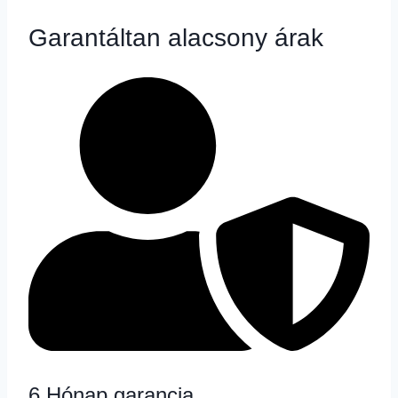
Garantáltan alacsony árak
6 Hónap garancia