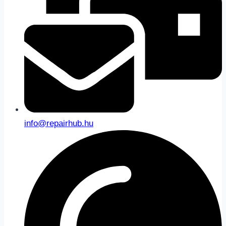
info@repairhub.hu