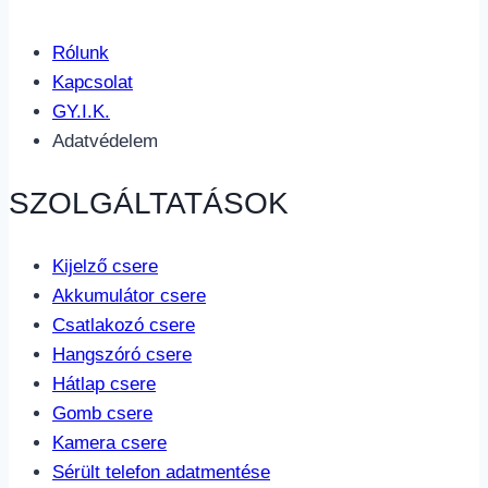
Rólunk
Kapcsolat
GY.I.K.
Adatvédelem
SZOLGÁLTATÁSOK
Kijelző csere
Akkumulátor csere
Csatlakozó csere
Hangszóró csere
Hátlap csere
Gomb csere
Kamera csere
Sérült telefon adatmentése