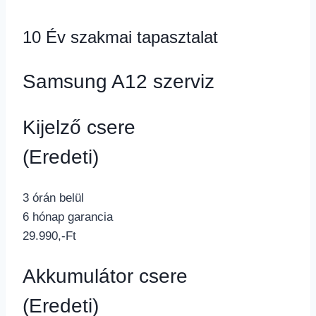
10 Év szakmai tapasztalat
Samsung A12 szerviz
Kijelző csere
(Eredeti)
3 órán belül
6 hónap garancia
29.990,-Ft
Akkumulátor csere
(Eredeti)