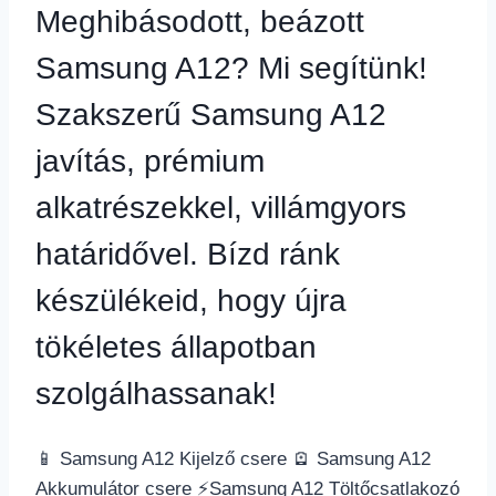
Meghibásodott, beázott
Samsung A12? Mi segítünk!
Szakszerű Samsung A12
javítás, prémium
alkatrészekkel, villámgyors
határidővel. Bízd ránk
készülékeid, hogy újra
tökéletes állapotban
szolgálhassanak!
📱 Samsung A12 Kijelző csere 🪫 Samsung A12
Akkumulátor csere ⚡️Samsung A12 Töltőcsatlakozó