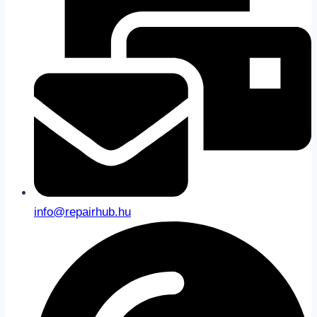
info@repairhub.hu