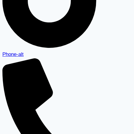
Phone-alt