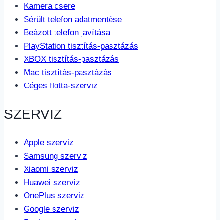
Kamera csere
Sérült telefon adatmentése
Beázott telefon javítása
PlayStation tisztítás-pasztázás
XBOX tisztítás-pasztázás
Mac tisztítás-pasztázás
Céges flotta-szerviz
SZERVIZ
Apple szerviz
Samsung szerviz
Xiaomi szerviz
Huawei szerviz
OnePlus szerviz
Google szerviz