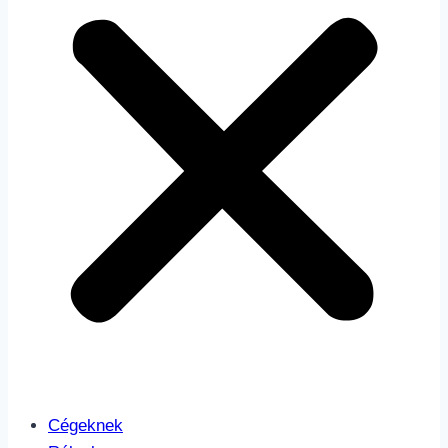
Cégeknek