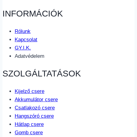
INFORMÁCIÓK
Rólunk
Kapcsolat
GY.I.K.
Adatvédelem
SZOLGÁLTATÁSOK
Kijelző csere
Akkumulátor csere
Csatlakozó csere
Hangszóró csere
Hátlap csere
Gomb csere