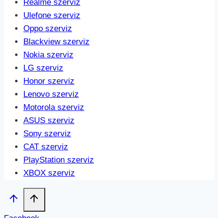
Realme szerviz
Ulefone szerviz
Oppo szerviz
Blackview szerviz
Nokia szerviz
LG szerviz
Honor szerviz
Lenovo szerviz
Motorola szerviz
ASUS szerviz
Sony szerviz
CAT szerviz
PlayStation szerviz
XBOX szerviz