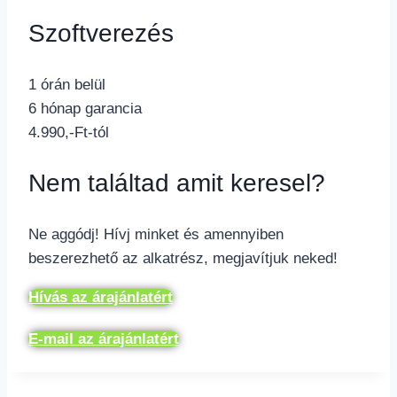
Szoftverezés
1 órán belül
6 hónap garancia
4.990,-Ft-tól
Nem találtad amit keresel?
Ne aggódj! Hívj minket és amennyiben
beszerezhető az alkatrész, megjavítjuk neked!
Hívás az árajánlatért
E-mail az árajánlatért