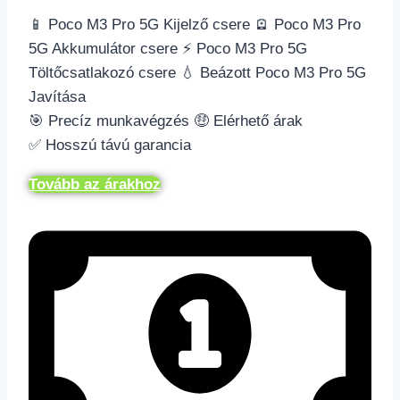
📱 Poco M3 Pro 5G Kijelző csere 🪫 Poco M3 Pro
5G Akkumulátor csere ⚡️ Poco M3 Pro 5G
Töltőcsatlakozó csere 💧 Beázott Poco M3 Pro 5G
Javítása
🎯 Precíz munkavégzés 🤑 Elérhető árak
✅ Hosszú távú garancia
Tovább az árakhoz