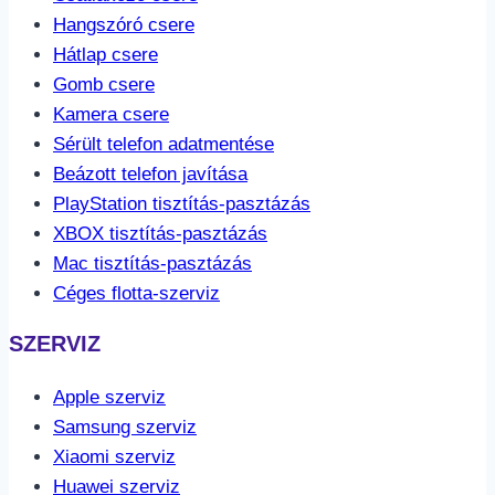
Hangszóró csere
Hátlap csere
Gomb csere
Kamera csere
Sérült telefon adatmentése
Beázott telefon javítása
PlayStation tisztítás-pasztázás
XBOX tisztítás-pasztázás
Mac tisztítás-pasztázás
Céges flotta-szerviz
SZERVIZ
Apple szerviz
Samsung szerviz
Xiaomi szerviz
Huawei szerviz