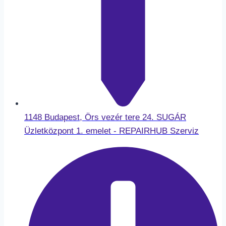
1148 Budapest, Örs vezér tere 24. SUGÁR
Üzletközpont 1. emelet - REPAIRHUB Szerviz