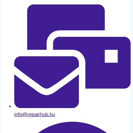
info@repairhub.hu