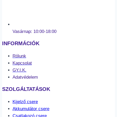
Vasárnap: 10:00-18:00
INFORMÁCIÓK
Rólunk
Kapcsolat
GY.I.K.
Adatvédelem
SZOLGÁLTATÁSOK
Kijelző csere
Akkumulátor csere
Csatlakozó csere