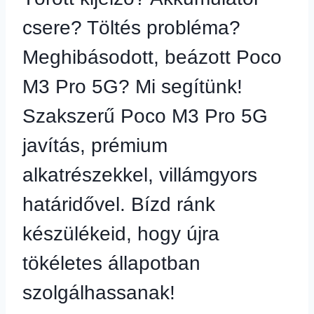
csere? Töltés probléma?
Meghibásodott, beázott Poco
M3 Pro 5G? Mi segítünk!
Szakszerű Poco M3 Pro 5G
javítás, prémium
alkatrészekkel, villámgyors
határidővel. Bízd ránk
készülékeid, hogy újra
tökéletes állapotban
szolgálhassanak!