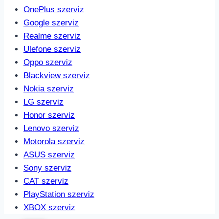
OnePlus szerviz
Google szerviz
Realme szerviz
Ulefone szerviz
Oppo szerviz
Blackview szerviz
Nokia szerviz
LG szerviz
Honor szerviz
Lenovo szerviz
Motorola szerviz
ASUS szerviz
Sony szerviz
CAT szerviz
PlayStation szerviz
XBOX szerviz