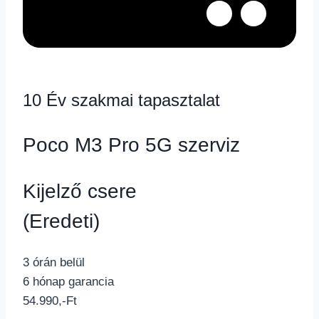
10 Év szakmai tapasztalat
Poco M3 Pro 5G szerviz
Kijelző csere
(Eredeti)
3 órán belül
6 hónap garancia
54.990,-Ft