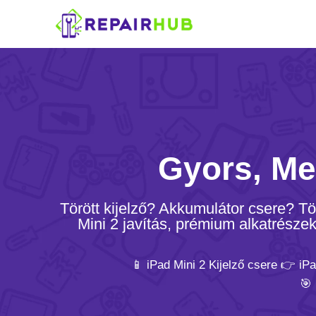
Gyors, Me
Törött kijelző? Akkumulátor csere? T
Mini 2 javítás, prémium alkatrészek
📱 iPad Mini 2 Kijelző csere 👉 iP
🎯