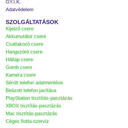
GY.I.K.
Adatvédelem
SZOLGÁLTATÁSOK
Kijelző csere
Akkumulátor csere
Csatlakozó csere
Hangszóró csere
Hátlap csere
Gomb csere
Kamera csere
Sérült telefon adatmentése
Beázott telefon javítása
PlayStation tisztítás-pasztázás
XBOX tisztítás-pasztázás
Mac tisztítás-pasztázás
Céges flotta-szerviz