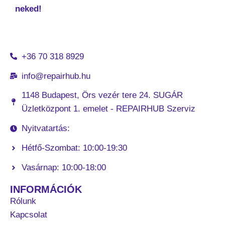
neked!
+36 70 318 8929
info@repairhub.hu
1148 Budapest, Örs vezér tere 24. SUGÁR
Üzletközpont 1. emelet - REPAIRHUB Szerviz
Nyitvatartás:
Hétfő-Szombat: 10:00-19:30
Vasárnap: 10:00-18:00
INFORMÁCIÓK
Rólunk
Kapcsolat