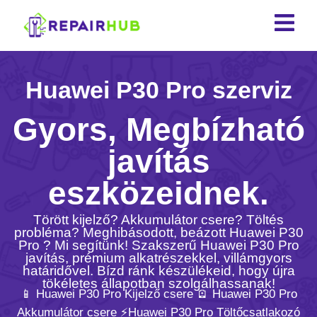
Huawei P30 Pro szerviz
Gyors, Megbízható
javítás
eszközeidnek.
Törött kijelző? Akkumulátor csere? Töltés
probléma? Meghibásodott, beázott Huawei P30
Pro ? Mi segítünk! Szakszerű Huawei P30 Pro
javítás, prémium alkatrészekkel, villámgyors
határidővel. Bízd ránk készülékeid, hogy újra
tökéletes állapotban szolgálhassanak!
📱 Huawei P30 Pro Kijelző csere 🪫 Huawei P30 Pro
Akkumulátor csere ⚡️Huawei P30 Pro Töltőcsatlakozó