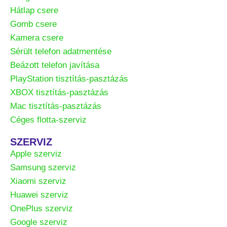
Hátlap csere
Gomb csere
Kamera csere
Sérült telefon adatmentése
Beázott telefon javítása
PlayStation tisztítás-pasztázás
XBOX tisztítás-pasztázás
Mac tisztítás-pasztázás
Céges flotta-szerviz
SZERVIZ
Apple szerviz
Samsung szerviz
Xiaomi szerviz
Huawei szerviz
OnePlus szerviz
Google szerviz