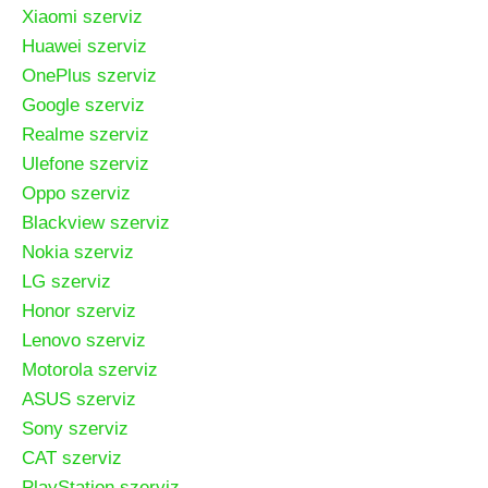
Xiaomi szerviz
Huawei szerviz
OnePlus szerviz
Google szerviz
Realme szerviz
Ulefone szerviz
Oppo szerviz
Blackview szerviz
Nokia szerviz
LG szerviz
Honor szerviz
Lenovo szerviz
Motorola szerviz
ASUS szerviz
Sony szerviz
CAT szerviz
PlayStation szerviz