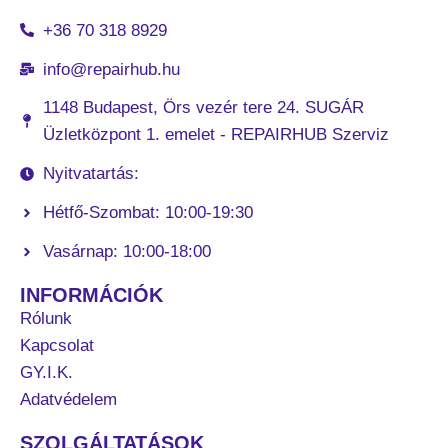
+36 70 318 8929
info@repairhub.hu
1148 Budapest, Örs vezér tere 24. SUGÁR
Üzletközpont 1. emelet - REPAIRHUB Szerviz
Nyitvatartás:
Hétfő-Szombat: 10:00-19:30
Vasárnap: 10:00-18:00
INFORMÁCIÓK
Rólunk
Kapcsolat
GY.I.K.
Adatvédelem
SZOLGÁLTATÁSOK