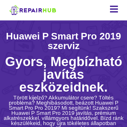
Huawei P Smart Pro 2019
szerviz
Gyors, Megbízható
javítás
eszközeidnek.
Törött kijelző? Akkumulátor csere? Töltés
probléma? Meghibásodott, beázott Huawei P
Smart Pro Pro 2019? Mi segítünk! Szakszerű
Huawei P Smart Pro 2019 javítás, prémium
alkatrészekkel, villámgyors határidővel. Bízd ránk
készülékeid, hogy újra tökéletes állapotban