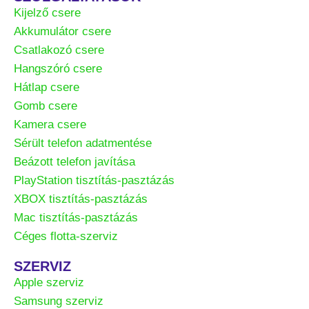
Kijelző csere
Akkumulátor csere
Csatlakozó csere
Hangszóró csere
Hátlap csere
Gomb csere
Kamera csere
Sérült telefon adatmentése
Beázott telefon javítása
PlayStation tisztítás-pasztázás
XBOX tisztítás-pasztázás
Mac tisztítás-pasztázás
Céges flotta-szerviz
SZERVIZ
Apple szerviz
Samsung szerviz