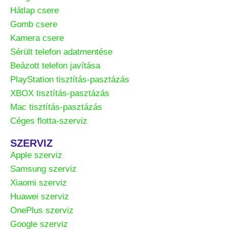
Hátlap csere
Gomb csere
Kamera csere
Sérült telefon adatmentése
Beázott telefon javítása
PlayStation tisztítás-pasztázás
XBOX tisztítás-pasztázás
Mac tisztítás-pasztázás
Céges flotta-szerviz
SZERVIZ
Apple szerviz
Samsung szerviz
Xiaomi szerviz
Huawei szerviz
OnePlus szerviz
Google szerviz