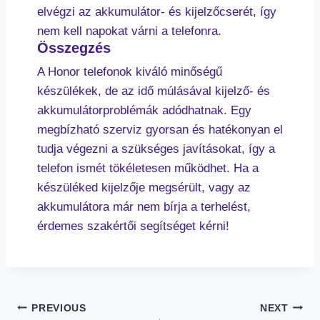
elvégzi az akkumulátor- és kijelzőcserét, így
nem kell napokat várni a telefonra.
Összegzés
A Honor telefonok kiváló minőségű
készülékek, de az idő múlásával kijelző- és
akkumulátorproblémák adódhatnak. Egy
megbízható szerviz gyorsan és hatékonyan el
tudja végezni a szükséges javításokat, így a
telefon ismét tökéletesen működhet. Ha a
készüléked kijelzője megsérült, vagy az
akkumulátora már nem bírja a terhelést,
érdemes szakértői segítséget kérni!
PREVIOUS
NEXT