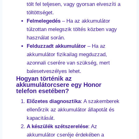
tölt fel teljesen, vagy gyorsan elveszíti a
töltöttséget.
Felmelegedés
– Ha az akkumulátor
túlzottan melegszik töltés közben vagy
használat során.
Felduzzadt akkumulátor
– Ha az
akkumulátor fizikailag megduzzad,
azonnali cserére van szükség, mert
balesetveszélyes lehet.
Hogyan történik az
akkumulátorcsere egy Honor
telefon esetében?
Előzetes diagnosztika
: A szakemberek
ellenőrzik az akkumulátor állapotát és
kapacitását.
A készülék szétszerelése
: Az
akkumulátor cseréje érdekében a