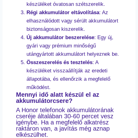
készüléket óvatosan szétszerelik.
Régi akkumulátor eltávolítása
: Az
elhasználódott vagy sérült akkumulátort
biztonságosan kiszerelik.
Új akkumulátor beszerelése
: Egy új,
gyári vagy prémium minőségű
utángyártott akkumulátort helyeznek be.
Összeszerelés és tesztelés
: A
készüléket visszaállítják az eredeti
állapotába, és ellenőrzik a megfelelő
működést.
Mennyi idő alatt készül el az
akkumulátorcsere?
A Honor telefonok akkumulátorának
cseréje általában 30-60 percet vesz
igénybe. Ha a megfelelő alkatrész
raktáron van, a javítás még aznap
elkészülhet.