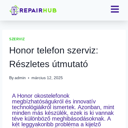
SZERVIZ
Honor telefon szerviz:
Részletes útmutató
By
admin
március 12, 2025
A Honor okostelefonok
megbízhatóságukról és innovatív
technológiáikról ismertek. Azonban, mint
minden más készülék, ezek is ki vannak
téve különböző meghibásodásoknak. A
két leggyakoribb probléma a kijelző