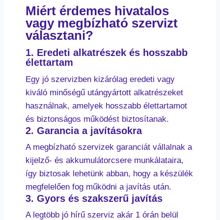
Miért érdemes hivatalos
vagy megbízható szervizt
választani?
1. Eredeti alkatrészek és hosszabb
élettartam
Egy jó szervizben kizárólag eredeti vagy
kiváló minőségű utángyártott alkatrészeket
használnak, amelyek hosszabb élettartamot
és biztonságos működést biztosítanak.
2. Garancia a javításokra
A megbízható szervizek garanciát vállalnak a
kijelző- és akkumulátorcsere munkálataira,
így biztosak lehetünk abban, hogy a készülék
megfelelően fog működni a javítás után.
3. Gyors és szakszerű javítás
A legtöbb jó hírű szerviz akár 1 órán belül