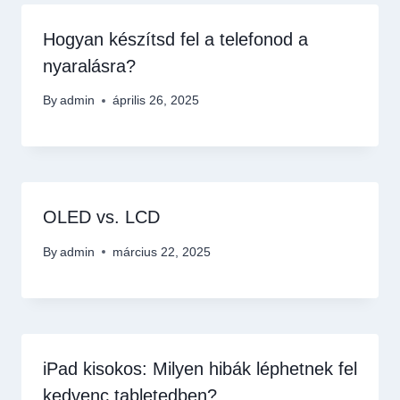
Hogyan készítsd fel a telefonod a
nyaralásra?
By
admin
április 26, 2025
OLED vs. LCD
By
admin
március 22, 2025
iPad kisokos: Milyen hibák léphetnek fel
kedvenc tabletedben?