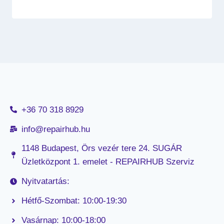
+36 70 318 8929
info@repairhub.hu
1148 Budapest, Örs vezér tere 24. SUGÁR
Üzletközpont 1. emelet - REPAIRHUB Szerviz
Nyitvatartás:
Hétfő-Szombat: 10:00-19:30
Vasárnap: 10:00-18:00