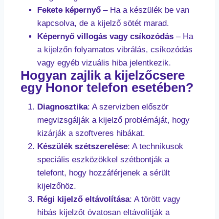
Fekete képernyő
– Ha a készülék be van
kapcsolva, de a kijelző sötét marad.
Képernyő villogás vagy csíkozódás
– Ha
a kijelzőn folyamatos vibrálás, csíkozódás
vagy egyéb vizuális hiba jelentkezik.
Hogyan zajlik a kijelzőcsere
egy Honor telefon esetében?
Diagnosztika
: A szervizben először
megvizsgálják a kijelző problémáját, hogy
kizárják a szoftveres hibákat.
Készülék szétszerelése
: A technikusok
speciális eszközökkel szétbontják a
telefont, hogy hozzáférjenek a sérült
kijelzőhöz.
Régi kijelző eltávolítása
: A törött vagy
hibás kijelzőt óvatosan eltávolítják a