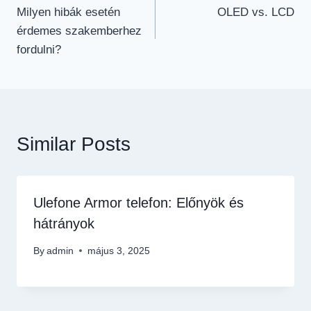
Milyen hibák esetén
OLED vs. LCD
érdemes szakemberhez
fordulni?
Similar Posts
Ulefone Armor telefon: Előnyök és
hátrányok
By
admin
május 3, 2025