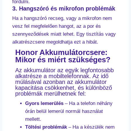
fordulni.
3. Hangszóró és mikrofon problémák
Ha a hangszóró recseg, vagy a mikrofon nem
vesz fel megfelelően hangot, az a por és
szennyeződések miatt lehet. Egy tisztítás vagy
alkatrészcsere megoldhatja ezt a hibát.
Honor Akkumulátorcsere:
Mikor és miért szükséges?
Az akkumulátor az egyik legfontosabb
alkatrésze a mobiltelefonnak. Az idő
múlásával azonban az akkumulátor
kapacitása csökkenhet, és különböző
problémák merülhetnek fel:
Gyors lemerülés
– Ha a telefon néhány
órán belül lemerül normál használat
mellett.
Töltési problémák
– Ha a készülék nem