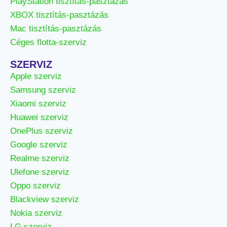
PlayStation tisztítás-pasztázás
XBOX tisztítás-pasztázás
Mac tisztítás-pasztázás
Céges flotta-szerviz
SZERVIZ
Apple szerviz
Samsung szerviz
Xiaomi szerviz
Huawei szerviz
OnePlus szerviz
Google szerviz
Realme szerviz
Ulefone szerviz
Oppo szerviz
Blackview szerviz
Nokia szerviz
LG szerviz