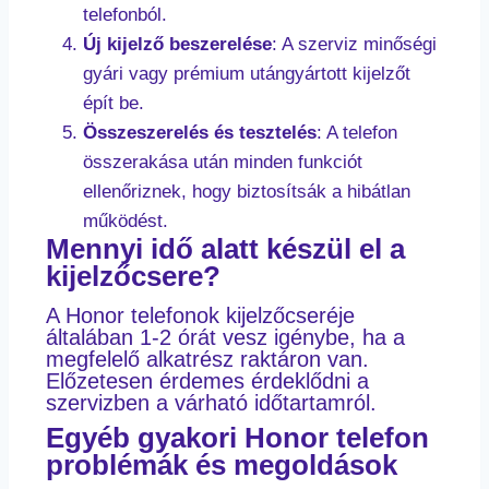
telefonból.
Új kijelző beszerelése
: A szerviz minőségi
gyári vagy prémium utángyártott kijelzőt
épít be.
Összeszerelés és tesztelés
: A telefon
összerakása után minden funkciót
ellenőriznek, hogy biztosítsák a hibátlan
működést.
Mennyi idő alatt készül el a
kijelzőcsere?
A Honor telefonok kijelzőcseréje
általában 1-2 órát vesz igénybe, ha a
megfelelő alkatrész raktáron van.
Előzetesen érdemes érdeklődni a
szervizben a várható időtartamról.
Egyéb gyakori Honor telefon
problémák és megoldások