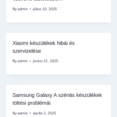
By
admin
július 10, 2025
Xiaomi készülékek hibái és
szervizelése
By
admin
június 21, 2025
Samsung Galaxy A szériás készülékek
töltési problémái
By
admin
április 2, 2025