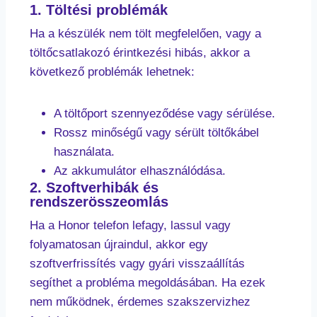
1. Töltési problémák
Ha a készülék nem tölt megfelelően, vagy a
töltőcsatlakozó érintkezési hibás, akkor a
következő problémák lehetnek:
A töltőport szennyeződése vagy sérülése.
Rossz minőségű vagy sérült töltőkábel
használata.
Az akkumulátor elhasználódása.
2. Szoftverhibák és
rendszerösszeomlás
Ha a Honor telefon lefagy, lassul vagy
folyamatosan újraindul, akkor egy
szoftverfrissítés vagy gyári visszaállítás
segíthet a probléma megoldásában. Ha ezek
nem működnek, érdemes szakszervizhez