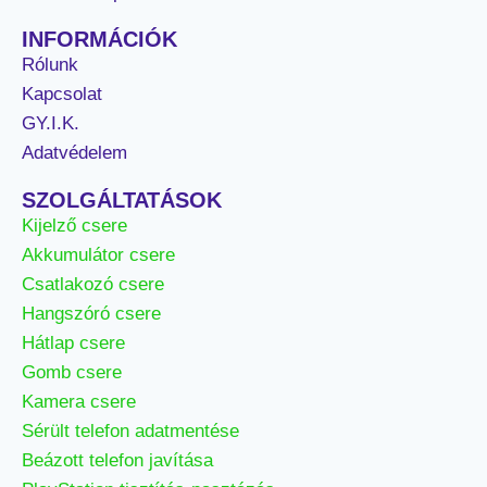
INFORMÁCIÓK
Rólunk
Kapcsolat
GY.I.K.
Adatvédelem
SZOLGÁLTATÁSOK
Kijelző csere
Akkumulátor csere
Csatlakozó csere
Hangszóró csere
Hátlap csere
Gomb csere
Kamera csere
Sérült telefon adatmentése
Beázott telefon javítása