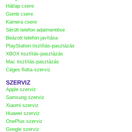
Hátlap csere
Gomb csere
Kamera csere
Sérült telefon adatmentése
Beázott telefon javítása
PlayStation tisztítás-pasztázás
XBOX tisztítás-pasztázás
Mac tisztítás-pasztázás
Céges flotta-szerviz
SZERVIZ
Apple szerviz
Samsung szerviz
Xiaomi szerviz
Huawei szerviz
OnePlus szerviz
Google szerviz