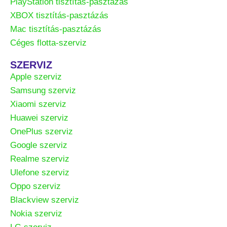
PlayStation tisztítás-pasztázás
XBOX tisztítás-pasztázás
Mac tisztítás-pasztázás
Céges flotta-szerviz
SZERVIZ
Apple szerviz
Samsung szerviz
Xiaomi szerviz
Huawei szerviz
OnePlus szerviz
Google szerviz
Realme szerviz
Ulefone szerviz
Oppo szerviz
Blackview szerviz
Nokia szerviz