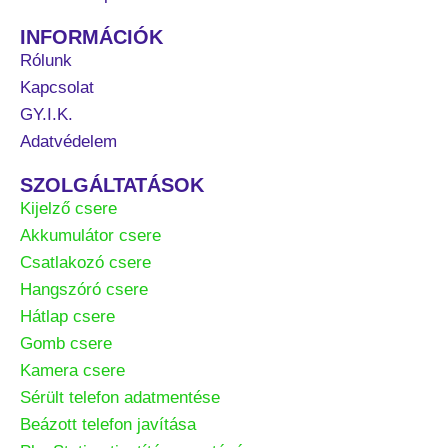
INFORMÁCIÓK
Rólunk
Kapcsolat
GY.I.K.
Adatvédelem
SZOLGÁLTATÁSOK
Kijelző csere
Akkumulátor csere
Csatlakozó csere
Hangszóró csere
Hátlap csere
Gomb csere
Kamera csere
Sérült telefon adatmentése
Beázott telefon javítása