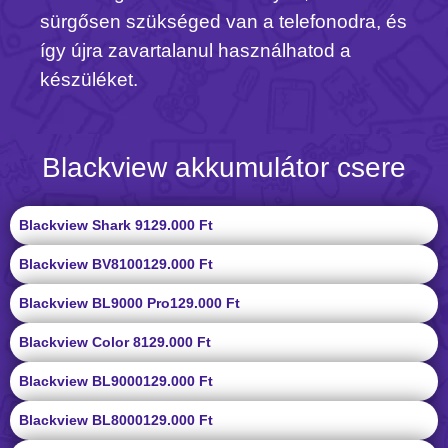
sürgősen szükséged van a telefonodra, és
így újra zavartalanul használhatod a
készüléket.
Blackview akkumulátor csere
Blackview Shark 9
129.000 Ft
Blackview BV8100
129.000 Ft
Blackview BL9000 Pro
129.000 Ft
Blackview Color 8
129.000 Ft
Blackview BL9000
129.000 Ft
Blackview BL8000
129.000 Ft