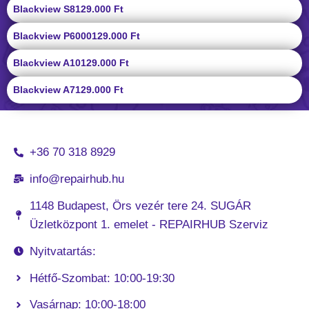
Blackview S8
129.000 Ft
Blackview P6000
129.000 Ft
Blackview A10
129.000 Ft
Blackview A7
129.000 Ft
+36 70 318 8929
info@repairhub.hu
1148 Budapest, Örs vezér tere 24. SUGÁR
Üzletközpont 1. emelet - REPAIRHUB Szerviz
Nyitvatartás:
Hétfő-Szombat: 10:00-19:30
Vasárnap: 10:00-18:00