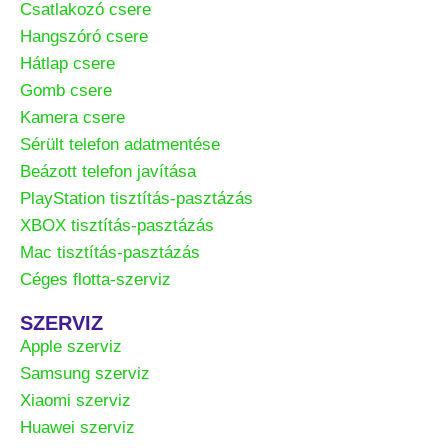
Csatlakozó csere
Hangszóró csere
Hátlap csere
Gomb csere
Kamera csere
Sérült telefon adatmentése
Beázott telefon javítása
PlayStation tisztítás-pasztázás
XBOX tisztítás-pasztázás
Mac tisztítás-pasztázás
Céges flotta-szerviz
SZERVIZ
Apple szerviz
Samsung szerviz
Xiaomi szerviz
Huawei szerviz