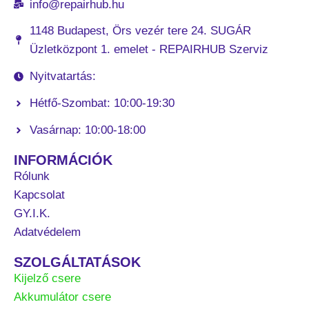
info@repairhub.hu
1148 Budapest, Örs vezér tere 24. SUGÁR
Üzletközpont 1. emelet - REPAIRHUB Szerviz
Nyitvatartás:
Hétfő-Szombat: 10:00-19:30
Vasárnap: 10:00-18:00
INFORMÁCIÓK
Rólunk
Kapcsolat
GY.I.K.
Adatvédelem
SZOLGÁLTATÁSOK
Kijelző csere
Akkumulátor csere