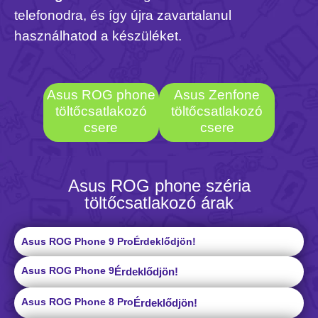
telefonodra, és így újra zavartalanul
használhatod a készüléket.
Asus ROG phone
Asus Zenfone
töltőcsatlakozó
töltőcsatlakozó
csere
csere
Asus ROG phone széria
töltőcsatlakozó árak
Asus ROG Phone 9 Pro
Érdeklődjön!
Asus ROG Phone 9
Érdeklődjön!
Asus ROG Phone 8 Pro
Érdeklődjön!