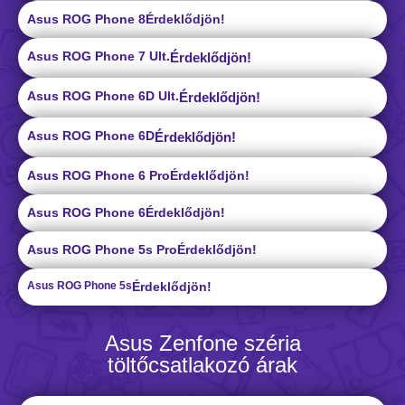
Asus ROG Phone 8
Érdeklődjön!
Asus ROG Phone 7 Ult.
Érdeklődjön!
Asus ROG Phone 6D Ult.
Érdeklődjön!
Asus ROG Phone 6D
Érdeklődjön!
Asus ROG Phone 6 Pro
Érdeklődjön!
Asus ROG Phone 6
Érdeklődjön!
Asus ROG Phone 5s Pro
Érdeklődjön!
Asus ROG Phone 5s
Érdeklődjön!
Asus Zenfone széria
töltőcsatlakozó árak